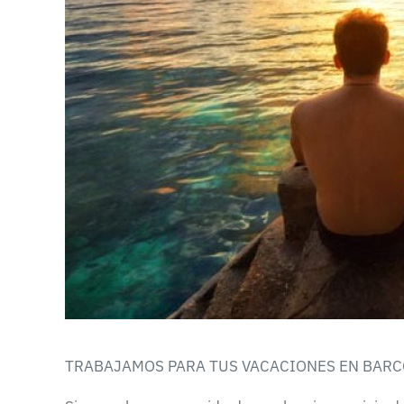
TRABAJAMOS PARA TUS VACACIONES EN BARC