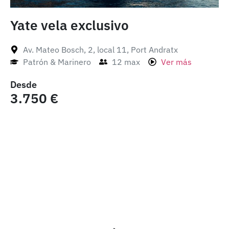
Yate vela exclusivo
Av. Mateo Bosch, 2, local 11, Port Andratx
Patrón & Marinero
12 max
Ver más
Desde
3.750 €