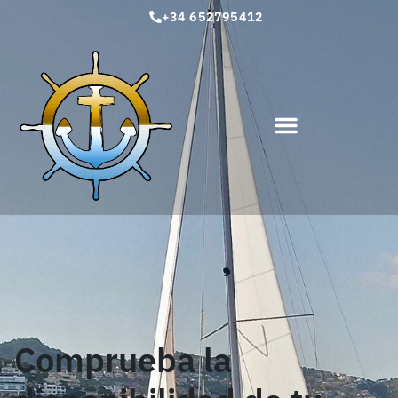
+34 652795412
Comprueba la