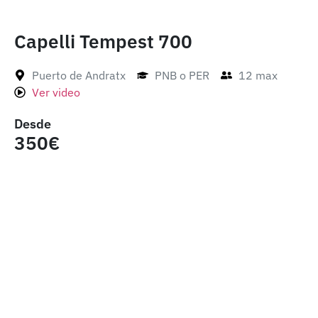
Capelli Tempest 700
Puerto de Andratx
PNB o PER
12 max
Ver video
Desde
350€