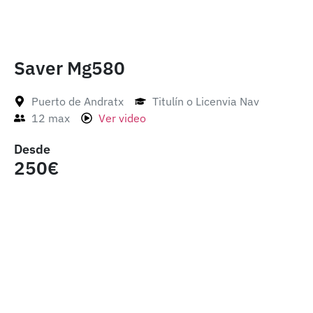
Saver Mg580
Puerto de Andratx
Titulín o Licenvia Nav
12 max
Ver video
Desde
250€