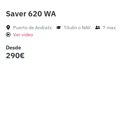
Saver 620 WA
Puerto de Andratx
Titulín o NAV
7 max
Ver video
Desde
290€