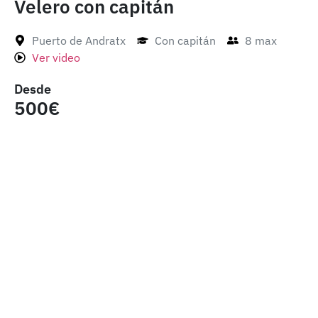
Velero con capitán
Puerto de Andratx
Con capitán
8 max
Ver video
Desde
500€